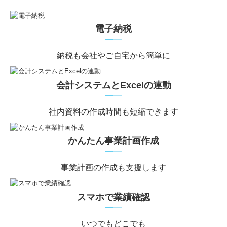
電子納税
━
━
納税も会社やご自宅から簡単に
会計システムとExcelの連動
━
━
社内資料の作成時間も短縮できます
かんたん事業計画作成
━
━
事業計画の作成も支援します
スマホで業績確認
━
━
いつでもどこでも