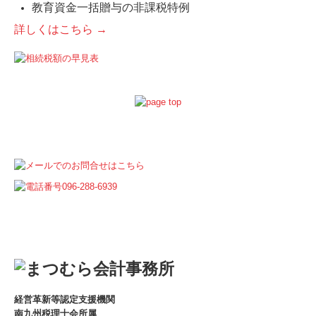
教育資金一括贈与の非課税特例
詳しくはこちら →
経営革新等認定支援機関
南九州税理士会所属