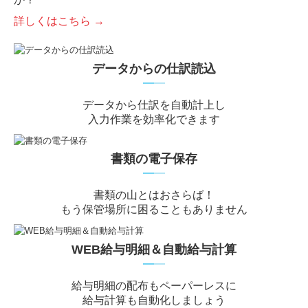
詳しくはこちら →
データからの仕訳読込
━
━
データから仕訳を自動計上し
入力作業を効率化できます
書類の電子保存
━
━
書類の山とはおさらば！
もう保管場所に困ることもありません
WEB給与明細＆自動給与計算
━
━
給与明細の配布もペーパーレスに
給与計算も自動化しましょう