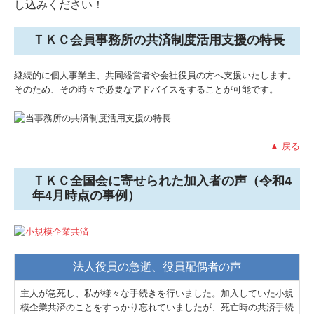
し込みください！
ＴＫＣ会員事務所の共済制度活用支援の特長
継続的に個人事業主、共同経営者や会社役員の方へ支援いたします。
そのため、その時々で必要なアドバイスをすることが可能です。
▲ 戻る
ＴＫＣ全国会に寄せられた加入者の声（令和4
年4月時点の事例）
法人役員の急逝、役員配偶者の声
主人が急死し、私が様々な手続きを行いました。加入していた小規
模企業共済のことをすっかり忘れていましたが、死亡時の共済手続