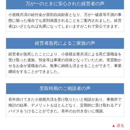
万が一のときに安心された経営者の声
小規模共済の給付金が原則自由財産となり、万が一破産等不測の事
態に陥った場合でも原則保護されることをご案内されました。経営
者はいざとなれば丸裸になってしまいますがこれで安心できます。
経営者急死によるご家族の声
経営者が急死したことにより、小規模企業共済による死亡退職金を
受け取った遺族。預金等は事業の担保となっていたため、実質動か
せるお金が退職金のみ。無事に納税も済ませることができて、事業
継続をすることができました。
受取時期のご相談者の声
長年掛けてきた小規模共済を受け取りたいと相談があり、事務所で
検討の結果、デメリットもほとんどなく、定期的に受け取れるアド
バイスをうけることができた。長年のお付き合いに感謝。
▲ 戻る