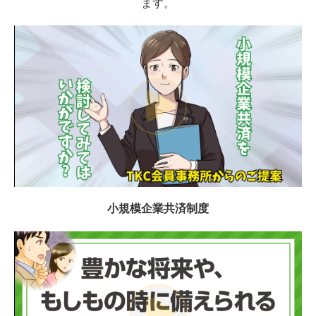
ます。
創業支援
企業防衛
確定申告
顧問契約のながれ
料金について
採用情報
お問い合わせ
小規模企業共済制度
プライバシーポリシー