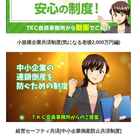
小規模企業共済制度(気になる老後2,000万円編)
経営セーフティ共済[中小企業倒産防止共済制度]